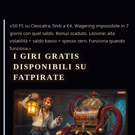
«50 FS su Cleocatra, finiti a €4. Wagering impossibile in 7
giorni con quel saldo. Bonus scaduto. Lezione: alta
volatilità + saldo basso = spesso zero. Funziona quando
funziona.»
I GIRI GRATIS
DISPONIBILI SU
FATPIRATE