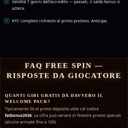
Validità 7 giorni dall'accredito — passati, il saldo bonus si
azzera.
KYC completo richiesto al primo prelievo. Anticipa.
FAQ FREE SPIN —
RISPOSTE DA GIOCATORE
QUANTI GIRI GRATIS DÀ DAVVERO IL
WELCOME PACK?
Tipicamente 50 al primo deposito utile col codice
fatbonus2026
. La cifra può variare in finestre promo speciali
(alcune arrivate fino a 100).