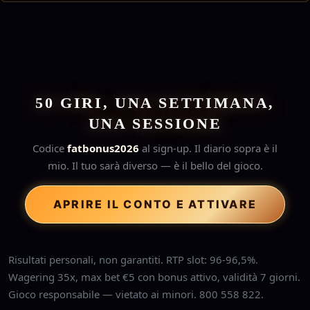
50 GIRI, UNA SETTIMANA,
UNA SESSIONE
Codice
fatbonus2026
al sign-up. Il diario sopra è il
mio. Il tuo sarà diverso — è il bello del gioco.
APRIRE IL CONTO E ATTIVARE
Risultati personali, non garantiti. RTP slot: 96-96,5%.
Wagering 35x, max bet €5 con bonus attivo, validità 7 giorni.
Gioco responsabile — vietato ai minori. 800 558 822.