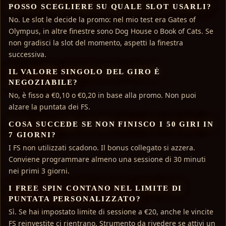
POSSO SCEGLIERE SU QUALE SLOT USARLI?
No. Le slot le decide la promo: nel mio test era Gates of
Olympus, in altre finestre sono Dog House o Book of Cats. Se
non gradisci la slot del momento, aspetti la finestra
successiva.
IL VALORE SINGOLO DEL GIRO È
NEGOZIABILE?
No, è fisso a €0,10 o €0,20 in base alla promo. Non puoi
alzare la puntata dei FS.
COSA SUCCEDE SE NON FINISCO I 50 GIRI IN
7 GIORNI?
I FS non utilizzati scadono. Il bonus collegato si azzera.
Conviene programmare almeno una sessione di 30 minuti
nei primi 3 giorni.
I FREE SPIN CONTANO NEL LIMITE DI
PUNTATA PERSONALIZZATO?
Sì. Se hai impostato limite di sessione a €20, anche le vincite
FS reinvestite ci rientrano. Strumento da rivedere se attivi un