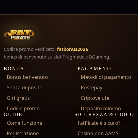
Codice promo verificato:
fatbonus2026
bonus di benvenuto su slot Pragmatic e BGaming.
BONUS
PAGAMENTI
Bonus benvenuto
Metodi di pagamento
Senza deposito
Postepay
Giri gratis
Criptovalute
Codice promo
Deposito minimo
GUIDE
SICUREZZA & GIOCO
Come funziona
FatPirate è sicuro?
Registrazione
Casino non AAMS