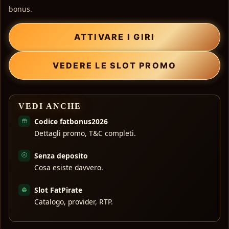
bonus.
ATTIVARE I GIRI
VEDERE LE SLOT PROMO
VEDI ANCHE
Codice fatbonus2026
Dettagli promo, T&C completi.
Senza deposito
Cosa esiste davvero.
Slot FatPirate
Catalogo, provider, RTP.