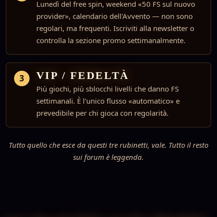
Lunedì del free spin, weekend «50 FS sul nuovo
provider», calendario dell'Avvento — non sono
regolari, ma frequenti. Iscriviti alla newsletter o
controlla la sezione promo settimanalmente.
VIP / FEDELTÀ
3
Più giochi, più sblocchi livelli che danno FS
settimanali. È l'unico flusso «automatico» e
prevedibile per chi gioca con regolarità.
Tutto quello che esce da questi tre rubinetti, vale. Tutto il resto
sui forum è leggenda.