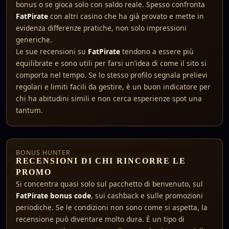
bonus o se gioca solo con saldo reale. Spesso confronta
FatPirate
con altri casino che ha già provato e mette in
evidenza differenze pratiche, non solo impressioni
generiche.
Le sue recensioni su
FatPirate
tendono a essere più
equilibrate e sono utili per farsi un’idea di come il sito si
comporta nel tempo. Se lo stesso profilo segnala prelievi
regolari e limiti facili da gestire, è un buon indicatore per
chi ha abitudini simili e non cerca esperienze spot una
tantum.
BONUS HUNTER
RECENSIONI DI CHI RINCORRE LE
PROMO
Si concentra quasi solo sul pacchetto di benvenuto, sul
FatPirate bonus code
, sui cashback e sulle promozioni
periodiche. Se le condizioni non sono come si aspetta, la
recensione può diventare molto dura. È un tipo di