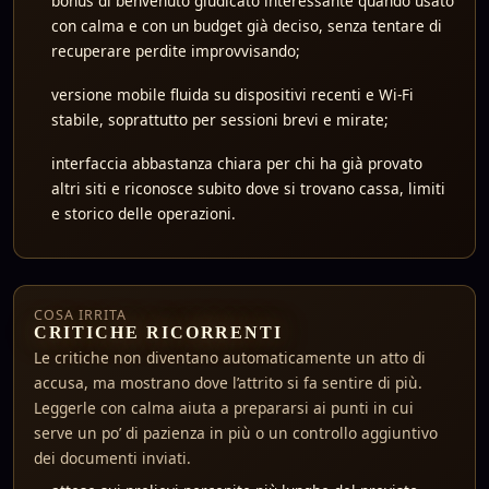
bonus di benvenuto giudicato interessante quando usato
con calma e con un budget già deciso, senza tentare di
recuperare perdite improvvisando;
versione mobile fluida su dispositivi recenti e Wi-Fi
stabile, soprattutto per sessioni brevi e mirate;
interfaccia abbastanza chiara per chi ha già provato
altri siti e riconosce subito dove si trovano cassa, limiti
e storico delle operazioni.
COSA IRRITA
CRITICHE RICORRENTI
Le critiche non diventano automaticamente un atto di
accusa, ma mostrano dove l’attrito si fa sentire di più.
Leggerle con calma aiuta a prepararsi ai punti in cui
serve un po’ di pazienza in più o un controllo aggiuntivo
dei documenti inviati.