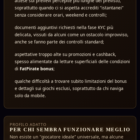
attese sui prelievi percepite più lunghe del previsto,
soprattutto quando ci si aspetta accrediti “istantanei”
senza considerare orari, weekend e controlli;
documenti aggiuntivi richiesti nella fase KYC più
delicata, vissuti da alcuni come un ostacolo improvviso,
anche se fanno parte dei controlli standard;
aspettative troppo alte su promozioni e cashback,
spesso alimentate da letture superficiali delle condizioni
di
FatPirate bonus
;
qualche difficoltà a trovare subito limitazioni del bonus
e dettagli sui giochi esclusi, soprattutto da chi naviga
solo da mobile.
PROFILO ADATTO
PER CHI SEMBRA FUNZIONARE MEGLIO
Non esiste un “giocatore ideale” universale, ma alcune