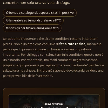
concreto, non solo una valvola di sfogo.
bonus e catalogo slot spesso citati in positivo
lamentele su tempi di prelievo e KYC
consigli per filtrare emozioni e fatti
Un appunto frequente è che alcune condizioni restano in caratteri
piccoli. Non è un problema esclusivo di
fat pirate casino
, ma vale la
pena saperlo prima di attivare un bonus o avviare un prelievo
importante. Per chi legge con calma termini e condizioni questo non è
un ostacolo insormontabile, ma molti commenti negativi nascono
proprio da qui: promesse percepite come “non mantenute” perché si è
saltata una riga chiave. Entrare già sapendo dove guardare riduce una
parte prevedibile delle frustrazioni.