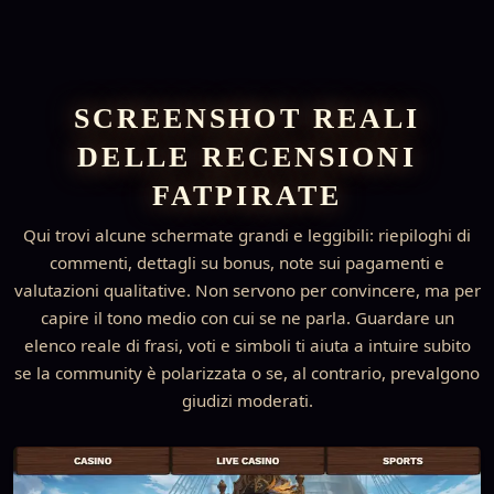
SCREENSHOT REALI
DELLE RECENSIONI
FATPIRATE
Qui trovi alcune schermate grandi e leggibili: riepiloghi di
commenti, dettagli su bonus, note sui pagamenti e
valutazioni qualitative. Non servono per convincere, ma per
capire il tono medio con cui se ne parla. Guardare un
elenco reale di frasi, voti e simboli ti aiuta a intuire subito
se la community è polarizzata o se, al contrario, prevalgono
giudizi moderati.