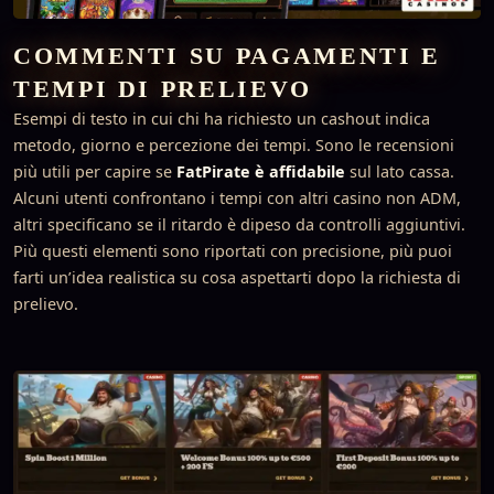
COMMENTI SU PAGAMENTI E
TEMPI DI PRELIEVO
Esempi di testo in cui chi ha richiesto un cashout indica
metodo, giorno e percezione dei tempi. Sono le recensioni
più utili per capire se
FatPirate è affidabile
sul lato cassa.
Alcuni utenti confrontano i tempi con altri casino non ADM,
altri specificano se il ritardo è dipeso da controlli aggiuntivi.
Più questi elementi sono riportati con precisione, più puoi
farti un’idea realistica su cosa aspettarti dopo la richiesta di
prelievo.