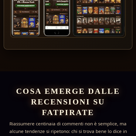
COSA EMERGE DALLE
RECENSIONI SU
FATPIRATE
Riassumere centinaia di commenti non è semplice, ma
alcune tendenze si ripetono: chi si trova bene lo dice in