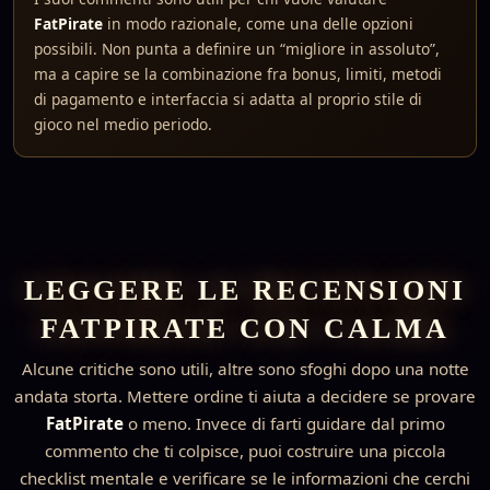
FatPirate
in modo razionale, come una delle opzioni
possibili. Non punta a definire un “migliore in assoluto”,
ma a capire se la combinazione fra bonus, limiti, metodi
di pagamento e interfaccia si adatta al proprio stile di
gioco nel medio periodo.
LEGGERE LE RECENSIONI
FATPIRATE CON CALMA
Alcune critiche sono utili, altre sono sfoghi dopo una notte
andata storta. Mettere ordine ti aiuta a decidere se provare
FatPirate
o meno. Invece di farti guidare dal primo
commento che ti colpisce, puoi costruire una piccola
checklist mentale e verificare se le informazioni che cerchi