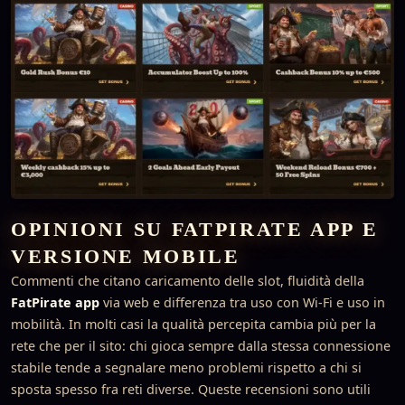
OPINIONI SU FATPIRATE APP E
VERSIONE MOBILE
Commenti che citano caricamento delle slot, fluidità della
FatPirate app
via web e differenza tra uso con Wi-Fi e uso in
mobilità. In molti casi la qualità percepita cambia più per la
rete che per il sito: chi gioca sempre dalla stessa connessione
stabile tende a segnalare meno problemi rispetto a chi si
sposta spesso fra reti diverse. Queste recensioni sono utili