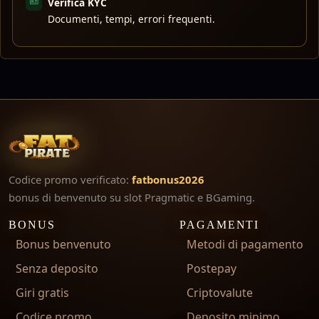
Verifica KYC
Documenti, tempi, errori frequenti.
Codice promo verificato:
fatbonus2026
bonus di benvenuto su slot Pragmatic e BGaming.
BONUS
PAGAMENTI
Bonus benvenuto
Metodi di pagamento
Senza deposito
Postepay
Giri gratis
Criptovalute
Codice promo
Deposito minimo