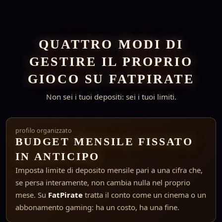
QUATTRO MODI DI
GESTIRE IL PROPRIO
GIOCO SU FATPIRATE
Non sei i tuoi depositi: sei i tuoi limiti.
profilo organizzato
BUDGET MENSILE FISSATO
IN ANTICIPO
Imposta limite di deposito mensile pari a una cifra che,
se persa interamente, non cambia nulla nel proprio
mese. Su
FatPirate
tratta il conto come un cinema o un
abbonamento gaming: ha un costo, ha una fine.