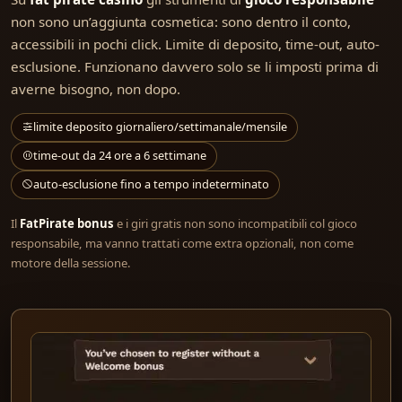
non sono un’aggiunta cosmetica: sono dentro il conto,
accessibili in pochi click. Limite di deposito, time-out, auto-
esclusione. Funzionano davvero solo se li imposti prima di
averne bisogno, non dopo.
limite deposito giornaliero/settimanale/mensile
time-out da 24 ore a 6 settimane
auto-esclusione fino a tempo indeterminato
Il
FatPirate bonus
e i giri gratis non sono incompatibili col gioco
responsabile, ma vanno trattati come extra opzionali, non come
motore della sessione.