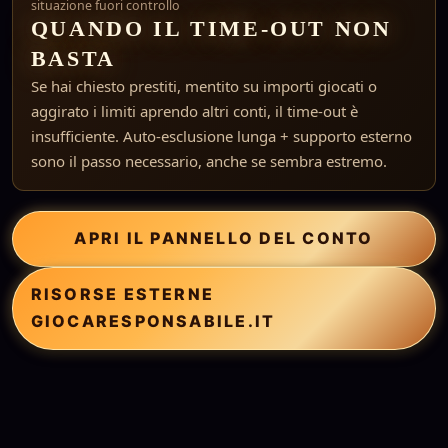
situazione fuori controllo
QUANDO IL TIME-OUT NON
BASTA
Se hai chiesto prestiti, mentito su importi giocati o
aggirato i limiti aprendo altri conti, il time-out è
insufficiente. Auto-esclusione lunga + supporto esterno
sono il passo necessario, anche se sembra estremo.
APRI IL PANNELLO DEL CONTO
RISORSE ESTERNE
GIOCARESPONSABILE.IT